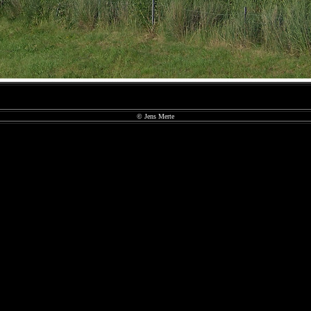
© Jens Merte