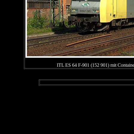
ITL ES 64 F-901 (152 901) mit Contain