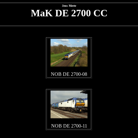
Jens Merte
MaK DE 2700 CC
NOB DE 2700-08
NOB DE 2700-11