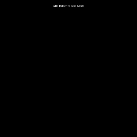
Alle Bilder © Jens Merte